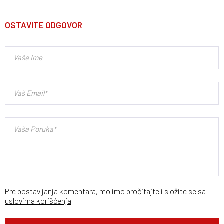
OSTAVITE ODGOVOR
Pre postavljanja komentara, molimo pročitajte
i složite se sa
uslovima korišćenja