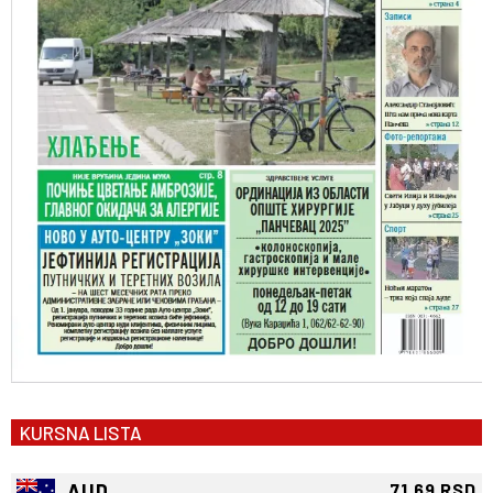
KURSNA LISTA
AUD
71.69 RSD