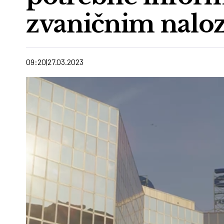
zvaničnim naloz
09:20
27.03.2023