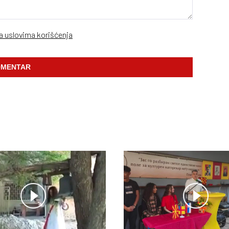
sa uslovima korišćenja