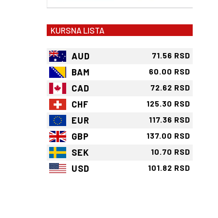
KURSNA LISTA
AUD
71.56 RSD
BAM
60.00 RSD
CAD
72.62 RSD
CHF
125.30 RSD
EUR
117.36 RSD
GBP
137.00 RSD
SEK
10.70 RSD
USD
101.82 RSD