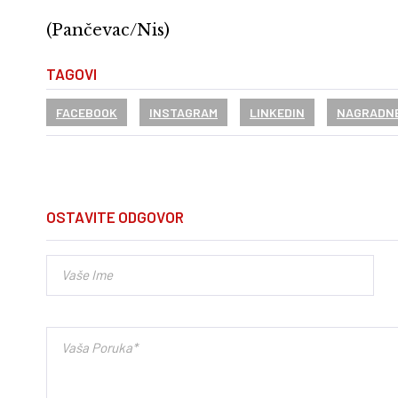
(Pančevac/Nis)
TAGOVI
FACEBOOK
INSTAGRAM
LINKEDIN
NAGRADNE
OSTAVITE ODGOVOR