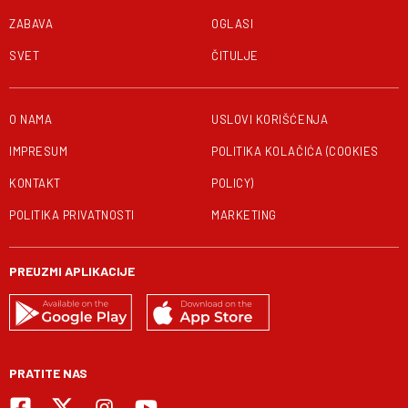
ZABAVA
OGLASI
SVET
ČITULJE
O NAMA
USLOVI KORIŠĆENJA
IMPRESUM
POLITIKA KOLAČIĆA (COOKIES
KONTAKT
POLICY)
POLITIKA PRIVATNOSTI
MARKETING
PREUZMI APLIKACIJE
PRATITE NAS