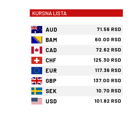
KURSNA LISTA
AUD
71.56 RSD
BAM
60.00 RSD
CAD
72.62 RSD
CHF
125.30 RSD
EUR
117.36 RSD
GBP
137.00 RSD
SEK
10.70 RSD
USD
101.82 RSD