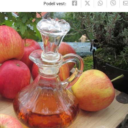
Podeli vest: