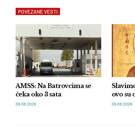
POVEZANE VESTI
AMSS: Na Batrovcima se
Slavimo
čeka oko 3 sata
ovo su 
09.08.2026
09.08.2026