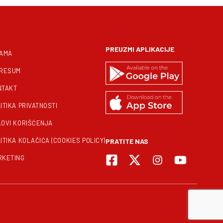
PREUZMI APLIKACIJE
NAMA
PRESUM
NTAKT
ITIKA PRIVATNOSTI
LOVI KORIŠĆENJA
ITIKA KOLAČIĆA (COOKIES POLICY)
PRATITE NAS
RKETING