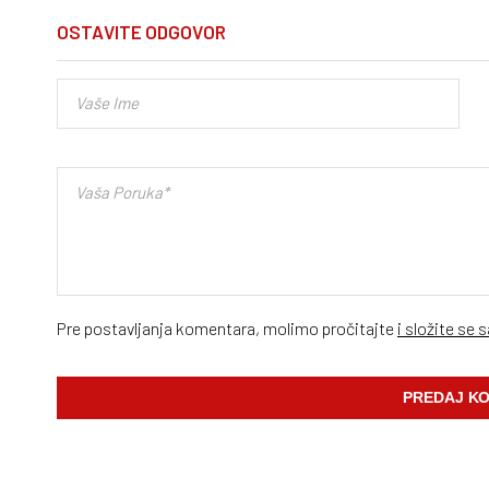
OSTAVITE ODGOVOR
Pre postavljanja komentara, molimo pročitajte
i složite se 