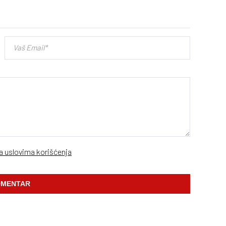
sa uslovima korišćenja