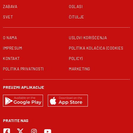
ZABAVA
OGLASI
SVET
ČITULJE
O NAMA
USLOVI KORIŠĆENJA
IMPRESUM
POLITIKA KOLAČIĆA (COOKIES
KONTAKT
POLICY)
POLITIKA PRIVATNOSTI
MARKETING
PREUZMI APLIKACIJE
PRATITE NAS