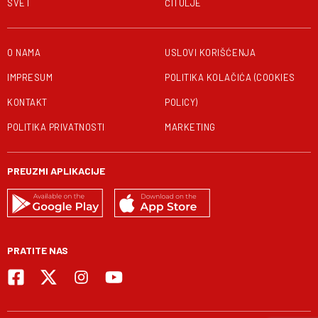
SVET
ČITULJE
O NAMA
USLOVI KORIŠĆENJA
IMPRESUM
POLITIKA KOLAČIĆA (COOKIES
KONTAKT
POLICY)
POLITIKA PRIVATNOSTI
MARKETING
PREUZMI APLIKACIJE
PRATITE NAS