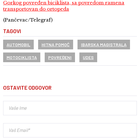
Gorkog povređen biciklista, sa povredom ramena
transportovan do ortopeda
(Pančevac/Telegraf)
TAGOVI
AUTOMOBIL
HITNA POMOĆ
IBARSKA MAGISTRALA
MOTOCIKLISTA
POVREĐENI
UDES
OSTAVITE ODGOVOR