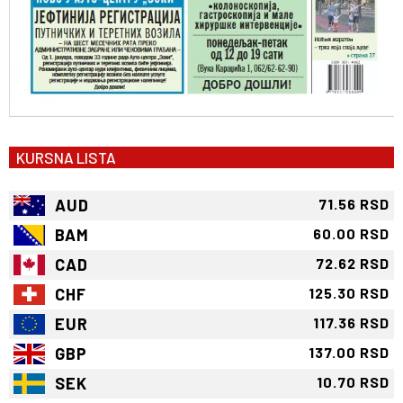
KURSNA LISTA
AUD
71.56 RSD
BAM
60.00 RSD
CAD
72.62 RSD
CHF
125.30 RSD
EUR
117.36 RSD
GBP
137.00 RSD
SEK
10.70 RSD