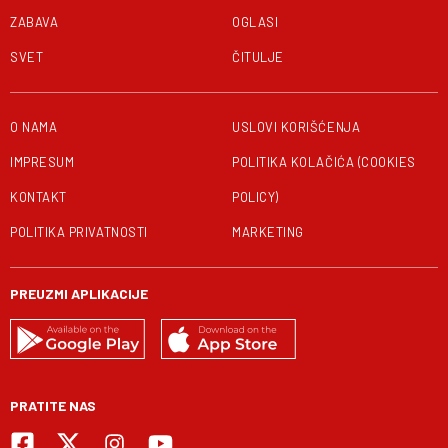
ZABAVA
OGLASI
SVET
ČITULJE
O NAMA
USLOVI KORIŠĆENJA
IMPRESUM
POLITIKA KOLAČIĆA (COOKIES
KONTAKT
POLICY)
POLITIKA PRIVATNOSTI
MARKETING
PREUZMI APLIKACIJE
PRATITE NAS