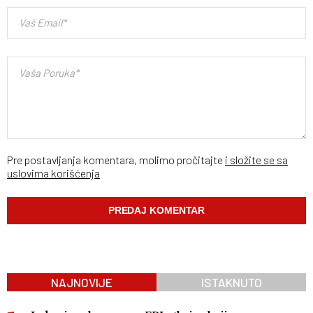
Pre postavljanja komentara, molimo pročitajte
i složite se sa
uslovima korišćenja
NAJNOVIJE
ISTAKNUTO