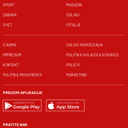
SPORT
MAGAZIN
ZABAVA
OGLASI
SVET
ČITULJE
O NAMA
USLOVI KORIŠĆENJA
IMPRESUM
POLITIKA KOLAČIĆA (COOKIES
KONTAKT
POLICY)
POLITIKA PRIVATNOSTI
MARKETING
PREUZMI APLIKACIJE
PRATITE NAS