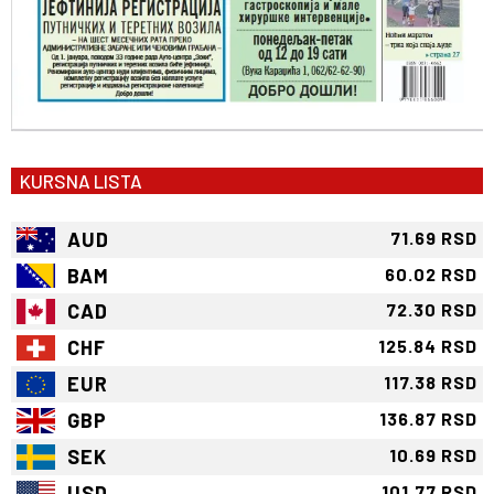
KURSNA LISTA
AUD
71.69 RSD
BAM
60.02 RSD
CAD
72.30 RSD
CHF
125.84 RSD
EUR
117.38 RSD
GBP
136.87 RSD
SEK
10.69 RSD
USD
101.77 RSD