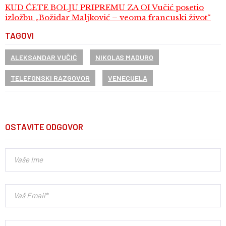
KUD ĆETE BOLJU PRIPREMU ZA OI Vučić posetio
izložbu „Božidar Maljković – veoma francuski život“
TAGOVI
ALEKSANDAR VUČIĆ
NIKOLAS MADURO
TELEFONSKI RAZGOVOR
VENECUELA
OSTAVITE ODGOVOR