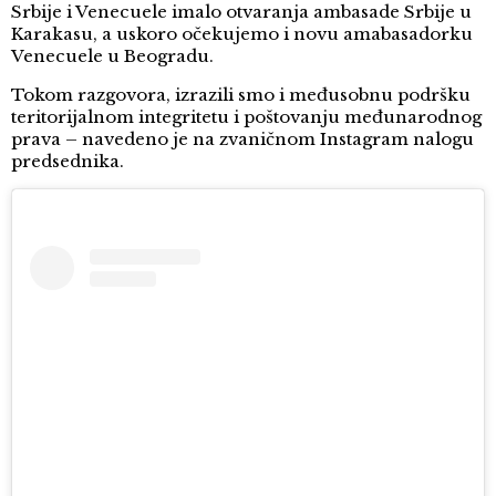
Srbije i Venecuele imalo otvaranja ambasade Srbije u
Karakasu, a uskoro očekujemo i novu amabasadorku
Venecuele u Beogradu.
Tokom razgovora, izrazili smo i međusobnu podršku
teritorijalnom integritetu i poštovanju međunarodnog
prava – navedeno je na zvaničnom Instagram nalogu
predsednika.