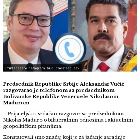
Printscreen/Instagram: buducnostsrbijeav
Predsednik Republike Srbije Aleksandar Vučić
razgovarao je telefonom sa predsednikom
Bolivarske Republike Venecuele Nikolasom
Madurom.
– Prijateljski i srdačan razgovor sa predsednikom
Nikolas Maduro o bilateralnim odnosima i aktuelnim
geopolitičkim pitanjima.
Konstatovali smo značaj koji je za jačanje saradnje