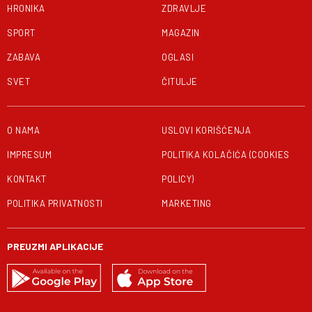
HRONIKA
ZDRAVLJE
SPORT
MAGAZIN
ZABAVA
OGLASI
SVET
ČITULJE
O NAMA
USLOVI KORIŠĆENJA
IMPRESUM
POLITIKA KOLAČIĆA (COOKIES
KONTAKT
POLICY)
POLITIKA PRIVATNOSTI
MARKETING
PREUZMI APLIKACIJE