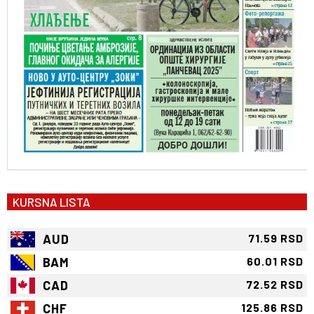
KURSNA LISTA
AUD
71.59 RSD
BAM
60.01 RSD
CAD
72.52 RSD
CHF
125.86 RSD