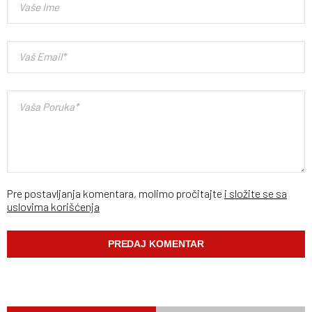
Pre postavljanja komentara, molimo pročitajte
i složite se sa
uslovima korišćenja