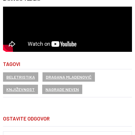
TAGOVI
BELETRISTIKA
DRAGANA MLADENOVIĆ
KNJIŽEVNOST
NAGRADE NEVEN
OSTAVITE ODGOVOR