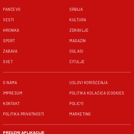
PANČEVO
SRBIJA
VESTI
KULTURA
HRONIKA
ZDRAVLJE
SPORT
MAGAZIN
ZABAVA
OGLASI
SVET
ČITULJE
O NAMA
USLOVI KORIŠĆENJA
IMPRESUM
POLITIKA KOLAČIĆA (COOKIES
KONTAKT
POLICY)
POLITIKA PRIVATNOSTI
MARKETING
PREUZMI APLIKACIJE