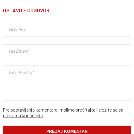
OSTAVITE ODGOVOR
Pre postavljanja komentara, molimo pročitajte
i složite se sa
uslovima korišćenja