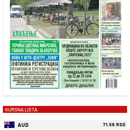
KURSNA LISTA
AUD
71.56 RSD