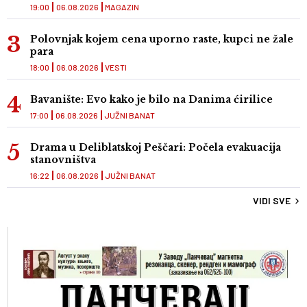
19:00
06.08.2026
MAGAZIN
Polovnjak kojem cena uporno raste, kupci ne žale
para
18:00
06.08.2026
VESTI
Bavanište: Evo kako je bilo na Danima ćirilice
17:00
06.08.2026
JUŽNI BANAT
Drama u Deliblatskoj Peščari: Počela evakuacija
stanovništva
16:22
06.08.2026
JUŽNI BANAT
VIDI SVE