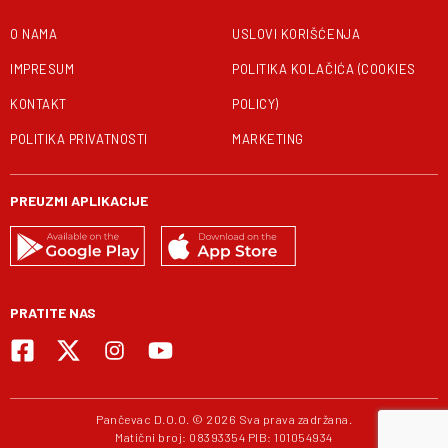
O NAMA
USLOVI KORIŠĆENJA
IMPRESUM
POLITIKA KOLAČIĆA (COOKIES
KONTAKT
POLICY)
POLITIKA PRIVATNOSTI
MARKETING
PREUZMI APLIKACIJE
PRATITE NAS
Pančevac D.O.O. © 2026 Sva prava zadržana.
Matični broj: 08393354 PIB: 101054934