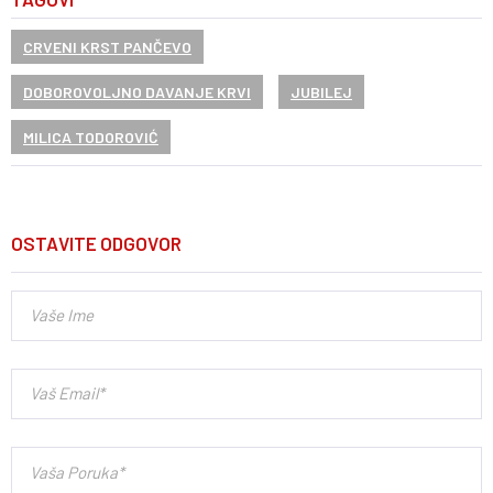
CRVENI KRST PANČEVO
DOBOROVOLJNO DAVANJE KRVI
JUBILEJ
MILICA TODOROVIĆ
OSTAVITE ODGOVOR