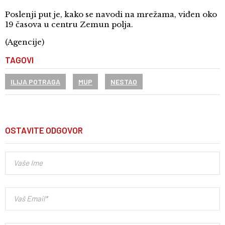
Poslenji put je, kako se navodi na mrežama, viđen oko
19 časova u centru Zemun polja.
(Agencije)
TAGOVI
ILIJA POTRAGA
MUP
NESTAO
OSTAVITE ODGOVOR