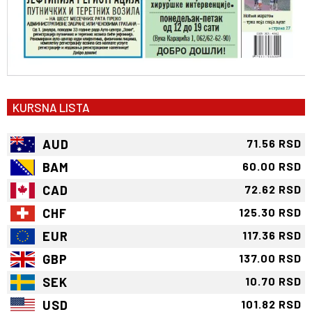
KURSNA LISTA
AUD
71.56 RSD
BAM
60.00 RSD
CAD
72.62 RSD
CHF
125.30 RSD
EUR
117.36 RSD
GBP
137.00 RSD
SEK
10.70 RSD
USD
101.82 RSD