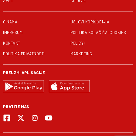
SVET
ČITULJE
O NAMA
USLOVI KORIŠĆENJA
IMPRESUM
POLITIKA KOLAČIĆA (COOKIES
KONTAKT
POLICY)
POLITIKA PRIVATNOSTI
MARKETING
PREUZMI APLIKACIJE
PRATITE NAS