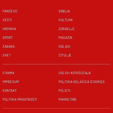
PANČEVO
SRBIJA
VESTI
KULTURA
HRONIKA
ZDRAVLJE
SPORT
MAGAZIN
ZABAVA
OGLASI
SVET
ČITULJE
O NAMA
USLOVI KORIŠĆENJA
IMPRESUM
POLITIKA KOLAČIĆA (COOKIES
KONTAKT
POLICY)
POLITIKA PRIVATNOSTI
MARKETING