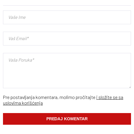
Pre postavljanja komentara, molimo pročitajte
i složite se sa
uslovima korišćenja