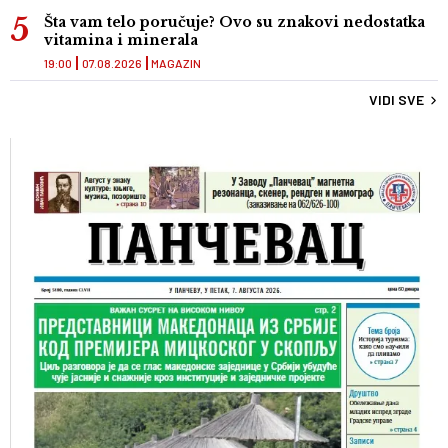
Šta vam telo poručuje? Ovo su znakovi nedostatka
vitamina i minerala
19:00
07.08.2026
MAGAZIN
VIDI SVE