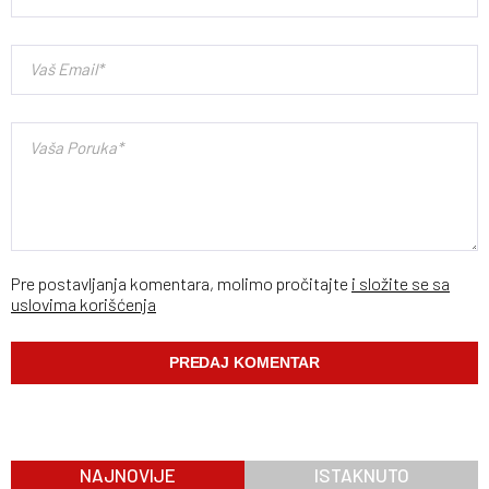
Pre postavljanja komentara, molimo pročitajte
i složite se sa
uslovima korišćenja
NAJNOVIJE
ISTAKNUTO