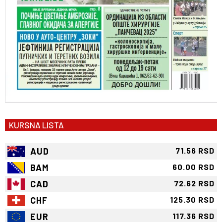
KURSNA LISTA
AUD
71.56 RSD
BAM
60.00 RSD
CAD
72.62 RSD
CHF
125.30 RSD
EUR
117.36 RSD