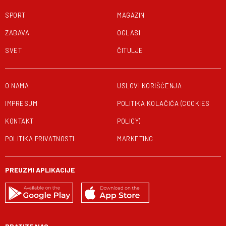
SPORT
MAGAZIN
ZABAVA
OGLASI
SVET
ČITULJE
O NAMA
USLOVI KORIŠĆENJA
IMPRESUM
POLITIKA KOLAČIĆA (COOKIES
KONTAKT
POLICY)
POLITIKA PRIVATNOSTI
MARKETING
PREUZMI APLIKACIJE