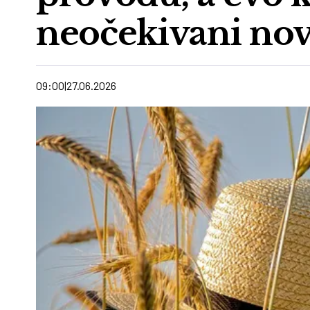
neočekivani no
09:00
27.06.2026