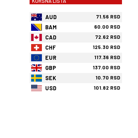
KURSNA LISTA
AUD
71.56 RSD
BAM
60.00 RSD
CAD
72.62 RSD
CHF
125.30 RSD
EUR
117.36 RSD
GBP
137.00 RSD
SEK
10.70 RSD
USD
101.82 RSD