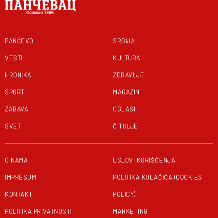
PANČEVO
SRBIJA
VESTI
KULTURA
HRONIKA
ZDRAVLJE
SPORT
MAGAZIN
ZABAVA
OGLASI
SVET
ČITULJE
O NAMA
USLOVI KORIŠĆENJA
IMPRESUM
POLITIKA KOLAČIĆA (COOKIES
KONTAKT
POLICY)
POLITIKA PRIVATNOSTI
MARKETING