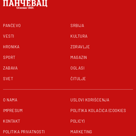
PANČEVO
SRBIJA
VESTI
KULTURA
HRONIKA
ZDRAVLJE
SPORT
MAGAZIN
ZABAVA
OGLASI
SVET
ČITULJE
O NAMA
USLOVI KORIŠĆENJA
IMPRESUM
POLITIKA KOLAČIĆA (COOKIES
KONTAKT
POLICY)
POLITIKA PRIVATNOSTI
MARKETING