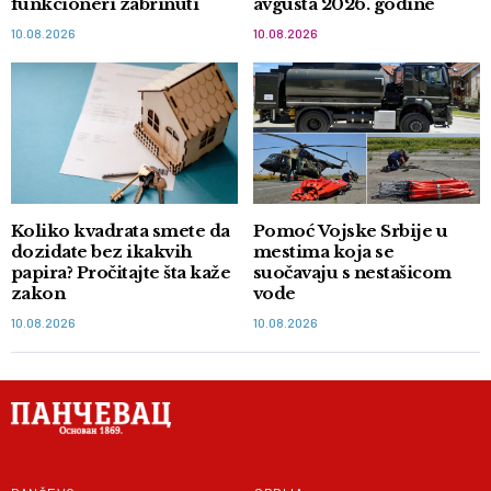
funkcioneri zabrinuti
avgusta 2026. godine
10.08.2026
10.08.2026
Koliko kvadrata smete da
Pomoć Vojske Srbije u
dozidate bez ikakvih
mestima koja se
papira? Pročitajte šta kaže
suočavaju s nestašicom
zakon
vode
10.08.2026
10.08.2026