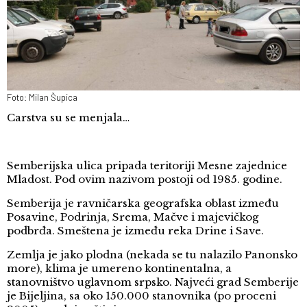
Foto: Milan Šupica
Carstva su se menjala…
Semberijska ulica pripada teritoriji Mesne zajednice
Mladost. Pod ovim nazivom postoji od 1985. godine.
Semberija je ravničarska geografska oblast između
Posavine, Podrinja, Srema, Mačve i majevičkog
podbrđa. Smeštena je između reka Drine i Save.
Zemlja je jako plodna (nekada se tu nalazilo Panonsko
more), klima je umereno kontinentalna, a
stanovništvo uglavnom srpsko. Najveći grad Semberije
je Bijeljina, sa oko 150.000 stanovnika (po proceni