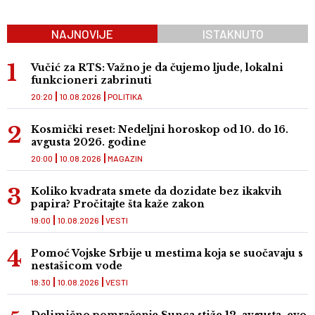
NAJNOVIJE
ISTAKNUTO
Vučić za RTS: Važno je da čujemo ljude, lokalni
funkcioneri zabrinuti
20:20
10.08.2026
POLITIKA
Kosmički reset: Nedeljni horoskop od 10. do 16.
avgusta 2026. godine
20:00
10.08.2026
MAGAZIN
Koliko kvadrata smete da dozidate bez ikakvih
papira? Pročitajte šta kaže zakon
19:00
10.08.2026
VESTI
Pomoć Vojske Srbije u mestima koja se suočavaju s
nestašicom vode
18:30
10.08.2026
VESTI