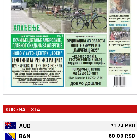
KURSNA LISTA
AUD
71.73 RSD
BAM
60.00 RSD