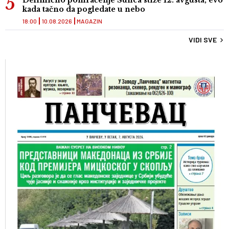
Delimično pomračenje Sunca stiže 12. avgusta, evo
kada tačno da pogledate u nebo
18:00
10.08.2026
MAGAZIN
VIDI SVE