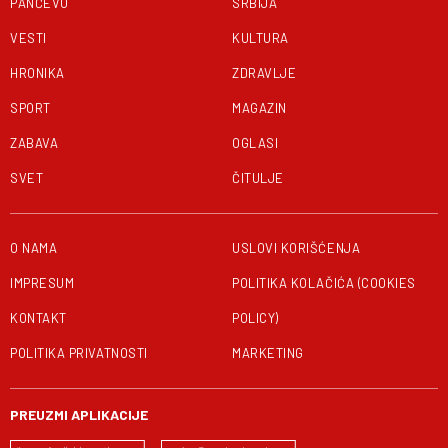
PANČEVO
SRBIJA
VESTI
KULTURA
HRONIKA
ZDRAVLJE
SPORT
MAGAZIN
ZABAVA
OGLASI
SVET
ČITULJE
O NAMA
USLOVI KORIŠĆENJA
IMPRESUM
POLITIKA KOLAČIĆA (COOKIES
KONTAKT
POLICY)
POLITIKA PRIVATNOSTI
MARKETING
PREUZMI APLIKACIJE