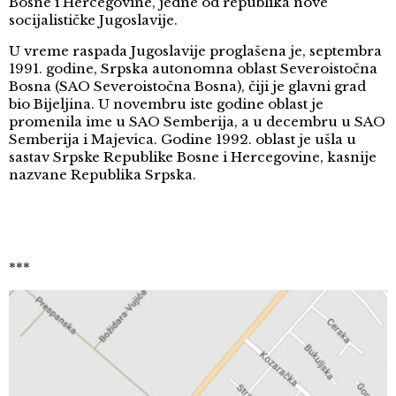
Bosne i Hercegovine, jedne od republika nove
socijalističke Jugoslavije.
U vreme raspada Jugoslavije proglašena je, septembra
1991. godine, Srpska autonomna oblast Severoistočna
Bosna (SAO Severoistočna Bosna), čiji je glavni grad
bio Bijeljina. U novembru iste godine oblast je
promenila ime u SAO Semberija, a u decembru u SAO
Semberija i Majevica. Godine 1992. oblast je ušla u
sastav Srpske Republike Bosne i Hercegovine, kasnije
nazvane Republika Srpska.
***