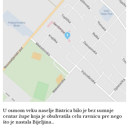
U osmom veku naselje Bistrica bilo je bez sumnje
centar župe koja je obuhvatila celu ravnicu pre nego
što je nastala Bijeljina…