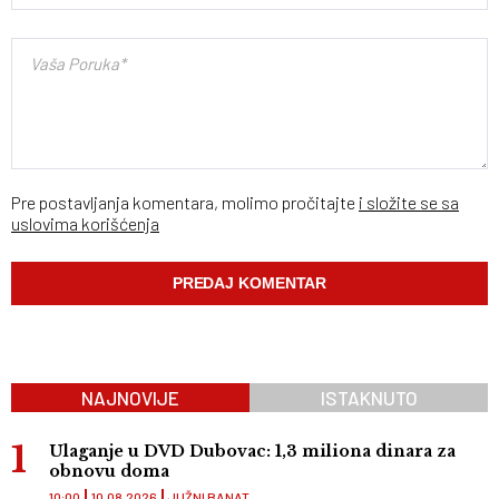
Pre postavljanja komentara, molimo pročitajte
i složite se sa
uslovima korišćenja
NAJNOVIJE
ISTAKNUTO
Ulaganje u DVD Dubovac: 1,3 miliona dinara za
obnovu doma
10:00
10.08.2026
JUŽNI BANAT