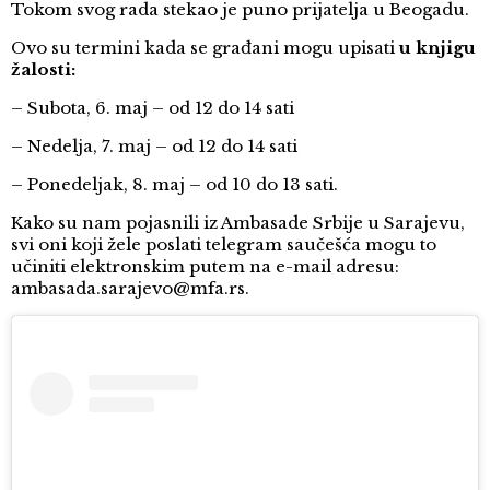
Tokom svog rada stekao je puno prijatelja u Beogadu.
Ovo su termini kada se građani mogu upisati
u knjigu
žalosti:
– Subota, 6. maj – od 12 do 14 sati
– Nedelja, 7. maj – od 12 do 14 sati
– Ponedeljak, 8. maj – od 10 do 13 sati.
Kako su nam pojasnili iz Ambasade Srbije u Sarajevu,
svi oni koji žele poslati telegram saučešća mogu to
učiniti elektronskim putem na e-mail adresu:
ambasada.sarajevo@mfa.rs.