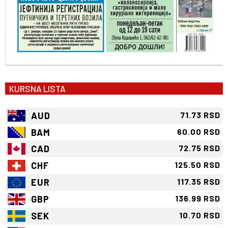
KURSNA LISTA
AUD
71.73 RSD
BAM
60.00 RSD
CAD
72.75 RSD
CHF
125.50 RSD
EUR
117.35 RSD
GBP
136.99 RSD
SEK
10.70 RSD