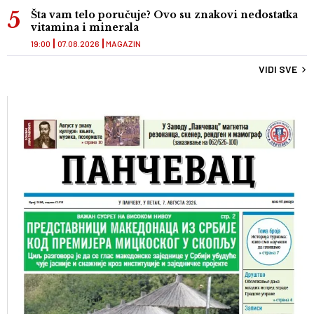
Šta vam telo poručuje? Ovo su znakovi nedostatka
vitamina i minerala
19:00
07.08.2026
MAGAZIN
VIDI SVE