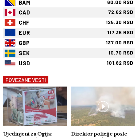
BAM
60.00 RSD
CAD
72.62 RSD
CHF
125.30 RSD
EUR
117.36 RSD
GBP
137.00 RSD
SEK
10.70 RSD
USD
101.82 RSD
POVEZANE VESTI
Ujedinjeni za Ogija:
Direktor policije posle