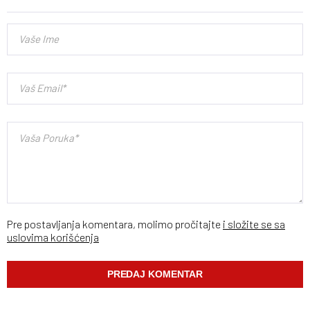
Pre postavljanja komentara, molimo pročitajte
i složite se sa
uslovima korišćenja