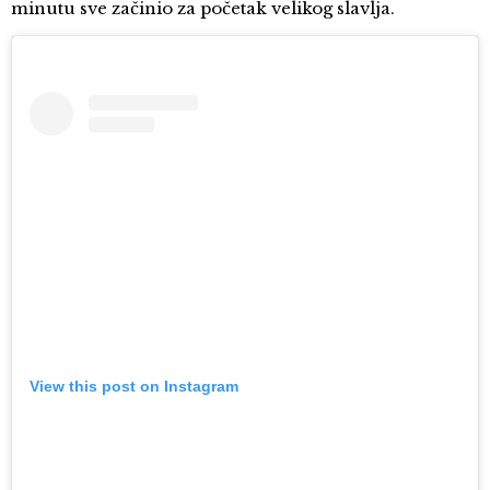
minutu sve začinio za početak velikog slavlja.
View this post on Instagram