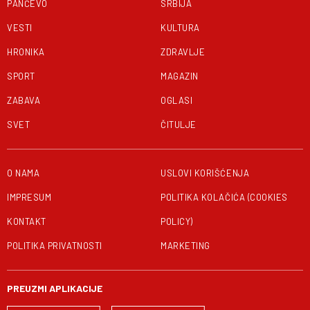
PANČEVO
SRBIJA
VESTI
KULTURA
HRONIKA
ZDRAVLJE
SPORT
MAGAZIN
ZABAVA
OGLASI
SVET
ČITULJE
O NAMA
USLOVI KORIŠĆENJA
IMPRESUM
POLITIKA KOLAČIĆA (COOKIES
KONTAKT
POLICY)
POLITIKA PRIVATNOSTI
MARKETING
PREUZMI APLIKACIJE