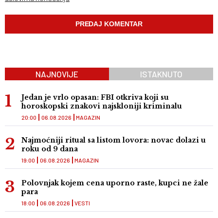
NAJNOVIJE
ISTAKNUTO
Jedan je vrlo opasan: FBI otkriva koji su
horoskopski znakovi najskloniji kriminalu
20:00
06.08.2026
MAGAZIN
Najmoćniji ritual sa listom lovora: novac dolazi u
roku od 9 dana
19:00
06.08.2026
MAGAZIN
Polovnjak kojem cena uporno raste, kupci ne žale
para
18:00
06.08.2026
VESTI