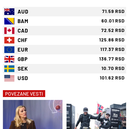
AUD
71.59 RSD
BAM
60.01 RSD
CAD
72.52 RSD
CHF
125.86 RSD
EUR
117.37 RSD
GBP
136.77 RSD
SEK
10.70 RSD
USD
101.62 RSD
POVEZANE VESTI