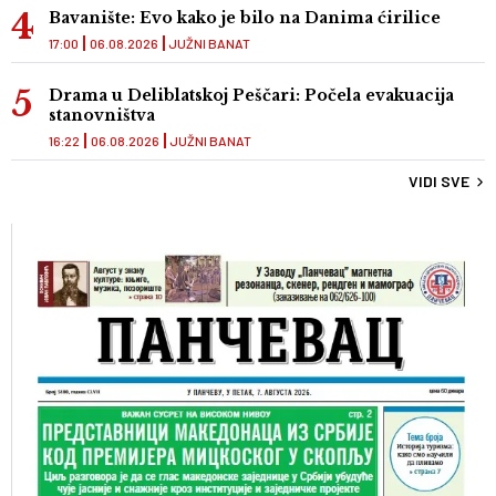
Bavanište: Evo kako je bilo na Danima ćirilice
17:00
06.08.2026
JUŽNI BANAT
Drama u Deliblatskoj Peščari: Počela evakuacija
stanovništva
16:22
06.08.2026
JUŽNI BANAT
VIDI SVE