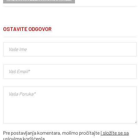
OSTAVITE ODGOVOR
Pre postavljanja komentara, molimo pročitajte
i složite se sa
uslovima korišćenja