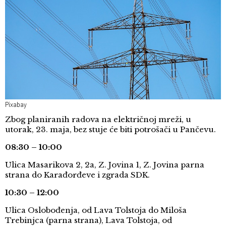
Pixabay
Zbog planiranih radova na električnoj mreži, u
utorak, 23. maja, bez stuje će biti potrošači u Pančevu.
08:30 – 10:00
Ulica Masarikova 2, 2a, Z. Jovina 1, Z. Jovina parna
strana do Karađorđeve i zgrada SDK.
10:30 – 12:00
Ulica Oslobođenja, od Lava Tolstoja do Miloša
Trebinjca (parna strana), Lava Tolstoja, od