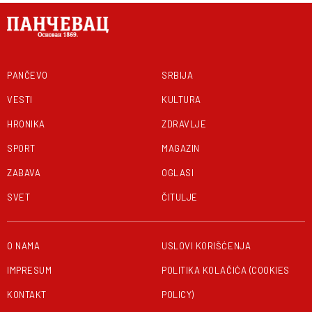
PANČEVO
SRBIJA
VESTI
KULTURA
HRONIKA
ZDRAVLJE
SPORT
MAGAZIN
ZABAVA
OGLASI
SVET
ČITULJE
O NAMA
USLOVI KORIŠĆENJA
IMPRESUM
POLITIKA KOLAČIĆA (COOKIES
KONTAKT
POLICY)