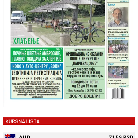
KURSNA LISTA
AUD
71.59 RSD