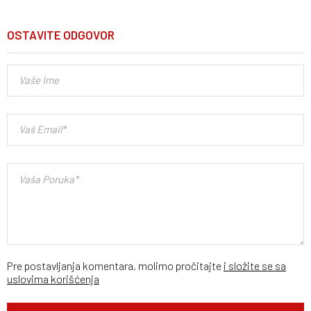
OSTAVITE ODGOVOR
Pre postavljanja komentara, molimo pročitajte
i složite se sa
uslovima korišćenja