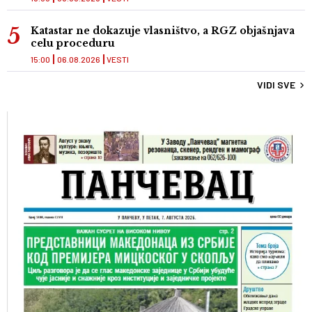
Katastar ne dokazuje vlasništvo, a RGZ objašnjava
celu proceduru
15:00
06.08.2026
VESTI
VIDI SVE