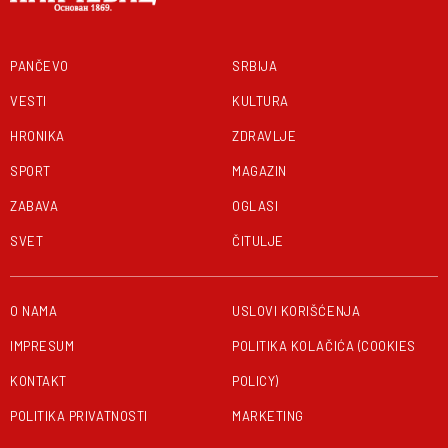
PANČEVO
SRBIJA
VESTI
KULTURA
HRONIKA
ZDRAVLJE
SPORT
MAGAZIN
ZABAVA
OGLASI
SVET
ČITULJE
O NAMA
USLOVI KORIŠĆENJA
IMPRESUM
POLITIKA KOLAČIĆA (COOKIES
KONTAKT
POLICY)
POLITIKA PRIVATNOSTI
MARKETING