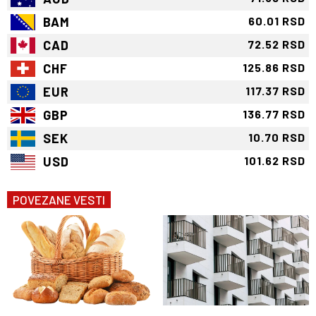
BAM
60.01 RSD
CAD
72.52 RSD
CHF
125.86 RSD
EUR
117.37 RSD
GBP
136.77 RSD
SEK
10.70 RSD
USD
101.62 RSD
POVEZANE VESTI