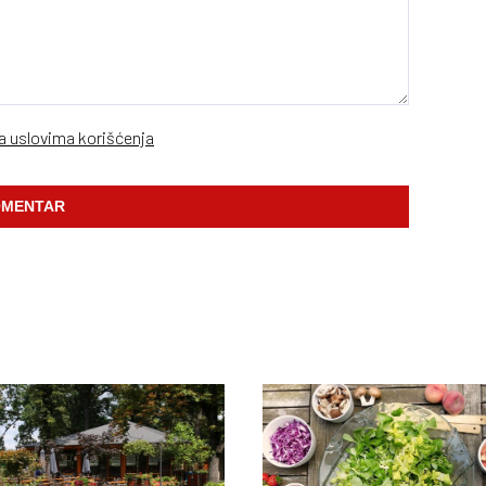
sa uslovima korišćenja