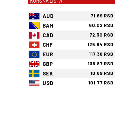
KURSNA LISTA
AUD
71.69 RSD
BAM
60.02 RSD
CAD
72.30 RSD
CHF
125.84 RSD
EUR
117.38 RSD
GBP
136.87 RSD
SEK
10.69 RSD
USD
101.77 RSD