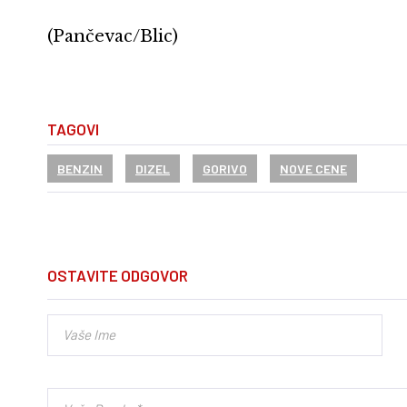
(Pančevac/Blic)
TAGOVI
BENZIN
DIZEL
GORIVO
NOVE CENE
OSTAVITE ODGOVOR