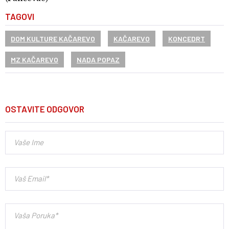
TAGOVI
DOM KULTURE KAČAREVO
KAČAREVO
KONCEDRT
MZ KAČAREVO
NADA POPAZ
OSTAVITE ODGOVOR