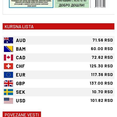
KURSNA LISTA
AUD
71.56 RSD
BAM
60.00 RSD
CAD
72.62 RSD
CHF
125.30 RSD
EUR
117.36 RSD
GBP
137.00 RSD
SEK
10.70 RSD
USD
101.82 RSD
POVEZANE VESTI