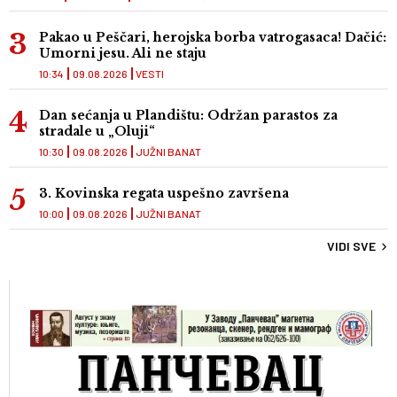
Pakao u Peščari, herojska borba vatrogasaca! Dačić:
Umorni jesu. Ali ne staju
10:34
09.08.2026
VESTI
Dan sećanja u Plandištu: Održan parastos za
stradale u „Oluji“
10:30
09.08.2026
JUŽNI BANAT
3. Kovinska regata uspešno završena
10:00
09.08.2026
JUŽNI BANAT
VIDI SVE