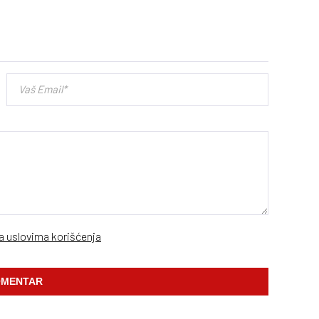
sa uslovima korišćenja