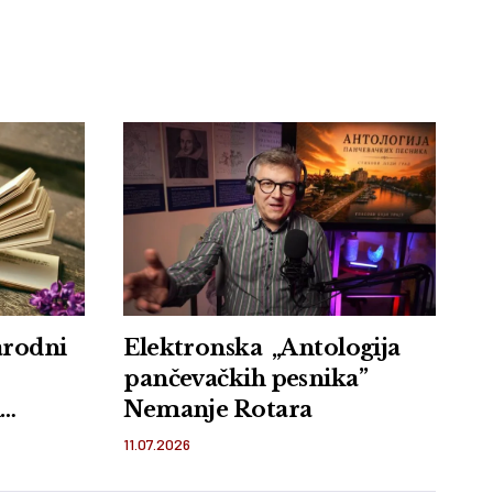
arodni
Elektronska „Antologija
pančevačkih pesnika”
i
Nemanje Rotara
11.07.2026