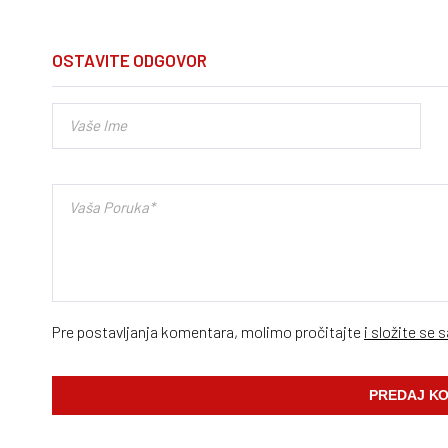
OSTAVITE ODGOVOR
Pre postavljanja komentara, molimo pročitajte
i složite se 