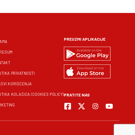
PREUZMI APLIKACIJE
NAMA
PRESUM
NTAKT
ITIKA PRIVATNOSTI
LOVI KORIŠĆENJA
ITIKA KOLAČIĆA (COOKIES POLICY)
PRATITE NAS
RKETING