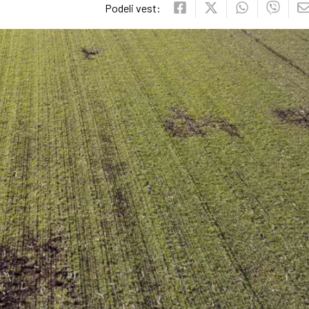
Podeli vest: