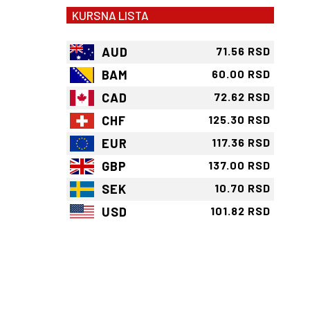
KURSNA LISTA
AUD
71.56 RSD
BAM
60.00 RSD
CAD
72.62 RSD
CHF
125.30 RSD
EUR
117.36 RSD
GBP
137.00 RSD
SEK
10.70 RSD
USD
101.82 RSD