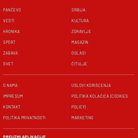
PANČEVO
SRBIJA
VESTI
KULTURA
HRONIKA
ZDRAVLJE
SPORT
MAGAZIN
ZABAVA
OGLASI
SVET
ČITULJE
O NAMA
USLOVI KORIŠĆENJA
IMPRESUM
POLITIKA KOLAČIĆA (COOKIES
KONTAKT
POLICY)
POLITIKA PRIVATNOSTI
MARKETING
PREUZMI APLIKACIJE