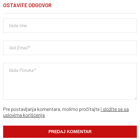
OSTAVITE ODGOVOR
Pre postavljanja komentara, molimo pročitajte
i složite se sa
uslovima korišćenja