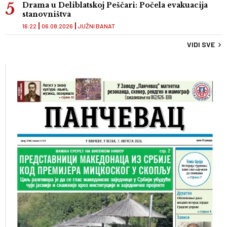
Drama u Deliblatskoj Peščari: Počela evakuacija
stanovništva
16:22
06.08.2026
JUŽNI BANAT
VIDI SVE