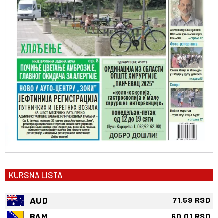
KURSNA LISTA
AUD
71.59 RSD
BAM
60.01 RSD