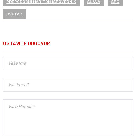
PREPODOBNI HARITON ISPOVEDNIK
SLAVA
SPC
SVETAC
OSTAVITE ODGOVOR