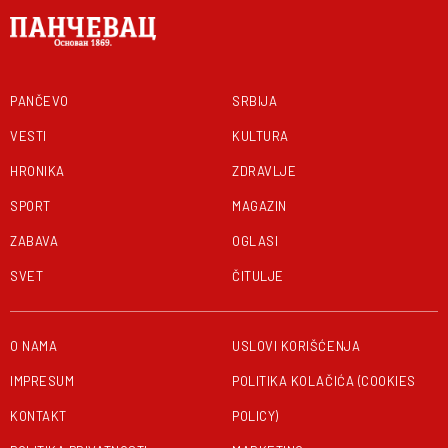
PANČEVO
SRBIJA
VESTI
KULTURA
HRONIKA
ZDRAVLJE
SPORT
MAGAZIN
ZABAVA
OGLASI
SVET
ČITULJE
O NAMA
USLOVI KORIŠĆENJA
IMPRESUM
POLITIKA KOLAČIĆA (COOKIES
KONTAKT
POLICY)