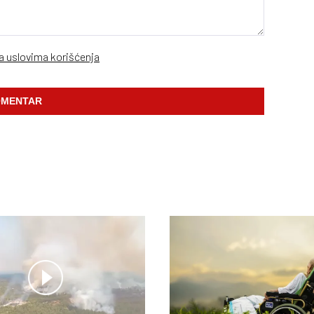
sa uslovima korišćenja