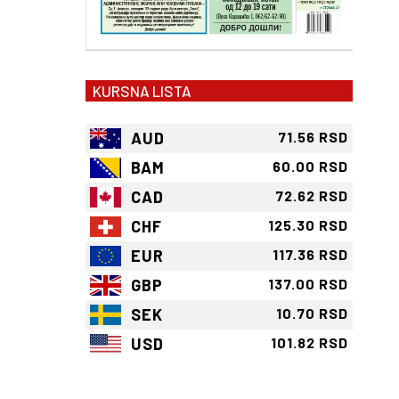
KURSNA LISTA
AUD
71.56 RSD
BAM
60.00 RSD
CAD
72.62 RSD
CHF
125.30 RSD
EUR
117.36 RSD
GBP
137.00 RSD
SEK
10.70 RSD
USD
101.82 RSD