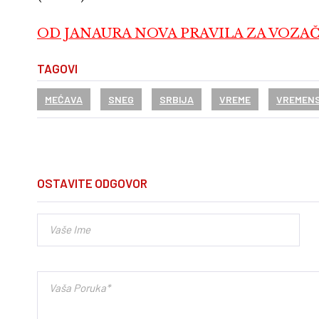
OD JANAURA NOVA PRAVILA ZA VOZAČE Mn
TAGOVI
MEĆAVA
SNEG
SRBIJA
VREME
VREMEN
OSTAVITE ODGOVOR