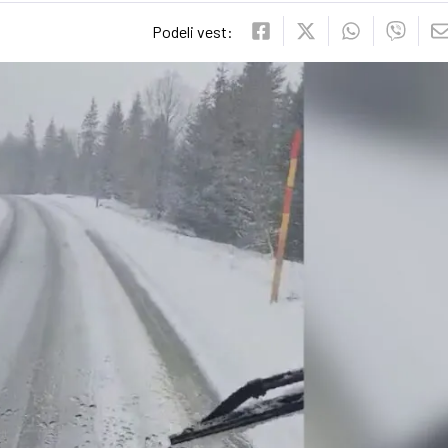
Podeli vest: