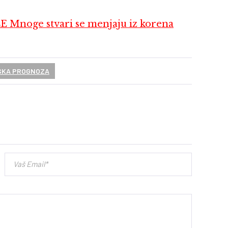
oge stvari se menjaju iz korena
SKA PROGNOZA