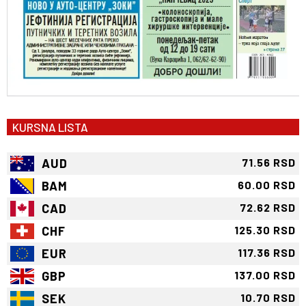
KURSNA LISTA
AUD
71.56 RSD
BAM
60.00 RSD
CAD
72.62 RSD
CHF
125.30 RSD
EUR
117.36 RSD
GBP
137.00 RSD
SEK
10.70 RSD