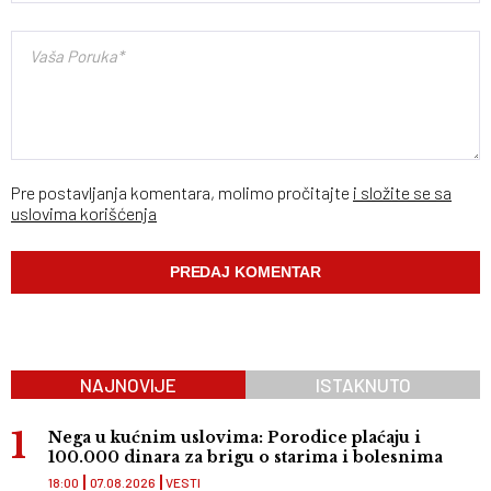
Pre postavljanja komentara, molimo pročitajte
i složite se sa
uslovima korišćenja
NAJNOVIJE
ISTAKNUTO
Nega u kućnim uslovima: Porodice plaćaju i
100.000 dinara za brigu o starima i bolesnima
18:00
07.08.2026
VESTI