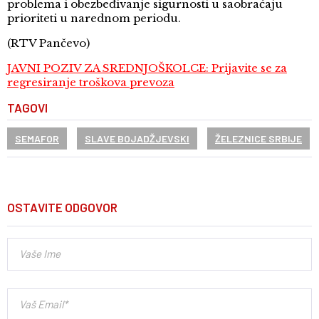
problema i obezbeđivanje sigurnosti u saobraćaju
prioriteti u narednom periodu.
(RTV Pančevo)
JAVNI POZIV ZA SREDNJOŠKOLCE: Prijavite se za
regresiranje troškova prevoza
TAGOVI
SEMAFOR
SLAVE BOJADŽJEVSKI
ŽELEZNICE SRBIJE
OSTAVITE ODGOVOR