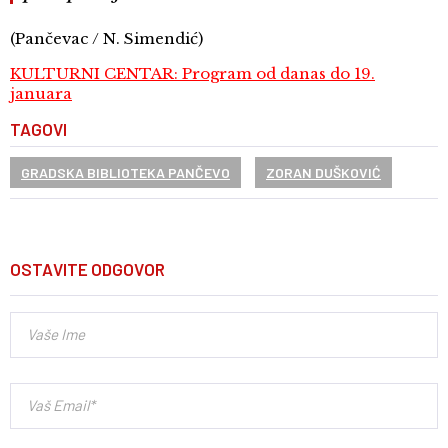
(Pančevac / N. Simendić)
KULTURNI CENTAR: Program od danas do 19.
januara
TAGOVI
GRADSKA BIBLIOTEKA PANČEVO
ZORAN DUŠKOVIĆ
OSTAVITE ODGOVOR