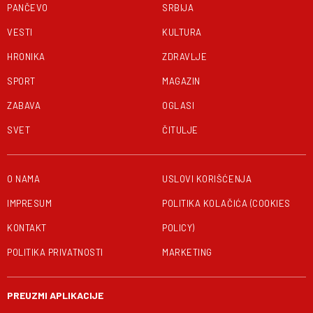
PANČEVO
SRBIJA
VESTI
KULTURA
HRONIKA
ZDRAVLJE
SPORT
MAGAZIN
ZABAVA
OGLASI
SVET
ČITULJE
O NAMA
USLOVI KORIŠĆENJA
IMPRESUM
POLITIKA KOLAČIĆA (COOKIES
KONTAKT
POLICY)
POLITIKA PRIVATNOSTI
MARKETING
PREUZMI APLIKACIJE