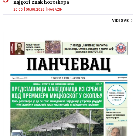
najgori znak horoskopa
20:00
05.08.2026
MAGAZIN
VIDI SVE