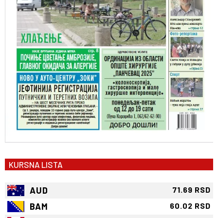
KURSNA LISTA
AUD
71.69 RSD
BAM
60.02 RSD