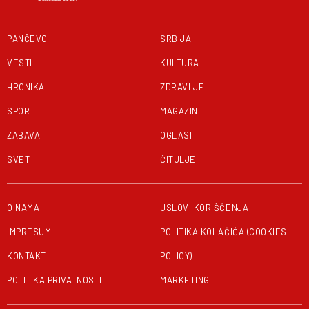
PANČEVO
SRBIJA
VESTI
KULTURA
HRONIKA
ZDRAVLJE
SPORT
MAGAZIN
ZABAVA
OGLASI
SVET
ČITULJE
O NAMA
USLOVI KORIŠĆENJA
IMPRESUM
POLITIKA KOLAČIĆA (COOKIES
KONTAKT
POLICY)
POLITIKA PRIVATNOSTI
MARKETING