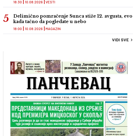
18:30
10.08.2026
VESTI
Delimično pomračenje Sunca stiže 12. avgusta, evo
kada tačno da pogledate u nebo
18:00
10.08.2026
MAGAZIN
VIDI SVE