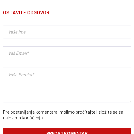
OSTAVITE ODGOVOR
Pre postavljanja komentara, molimo pročitajte
i složite se sa
uslovima korišćenja