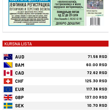
KURSNA LISTA
AUD
71.56 RSD
BAM
60.00 RSD
CAD
72.62 RSD
CHF
125.30 RSD
EUR
117.36 RSD
GBP
137.00 RSD
SEK
10.70 RSD