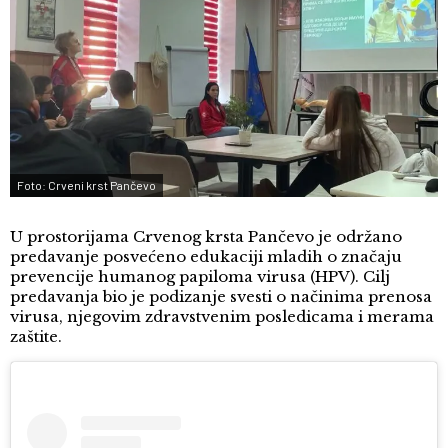
Foto: Crveni krst Pančevo
U prostorijama Crvenog krsta Pančevo je održano
predavanje posvećeno edukaciji mladih o značaju
prevencije humanog papiloma virusa (HPV). Cilj
predavanja bio je podizanje svesti o načinima prenosa
virusa, njegovim zdravstvenim posledicama i merama
zaštite.