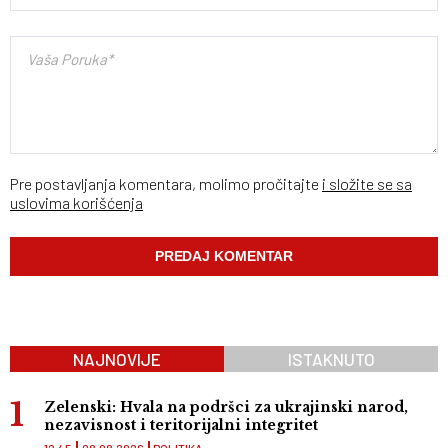
Pre postavljanja komentara, molimo pročitajte
i složite se sa
uslovima korišćenja
NAJNOVIJE
ISTAKNUTO
Zelenski: Hvala na podršci za ukrajinski narod,
nezavisnost i teritorijalni integritet