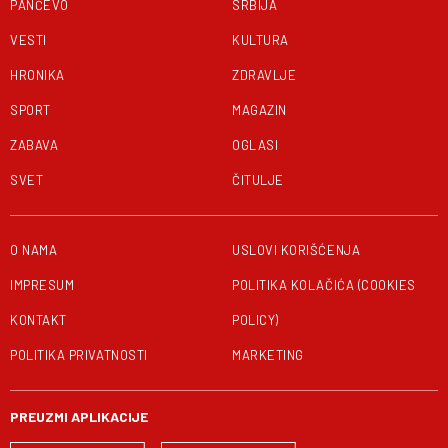
PANČEVO
SRBIJA
VESTI
KULTURA
HRONIKA
ZDRAVLJE
SPORT
MAGAZIN
ZABAVA
OGLASI
SVET
ČITULJE
O NAMA
USLOVI KORIŠĆENJA
IMPRESUM
POLITIKA KOLAČIĆA (COOKIES
KONTAKT
POLICY)
POLITIKA PRIVATNOSTI
MARKETING
PREUZMI APLIKACIJE