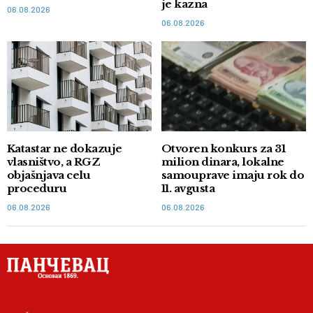
je kazna
06.08.2026
06.08.2026
Katastar ne dokazuje
Otvoren konkurs za 31
vlasništvo, a RGZ
milion dinara, lokalne
objašnjava celu
samouprave imaju rok do
proceduru
11. avgusta
06.08.2026
06.08.2026