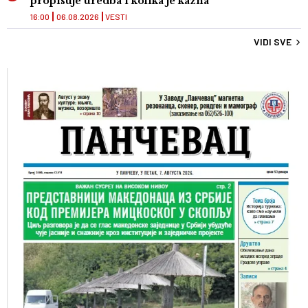
propisuje uredba i kolika je kazna
16:00
06.08.2026
VESTI
VIDI SVE