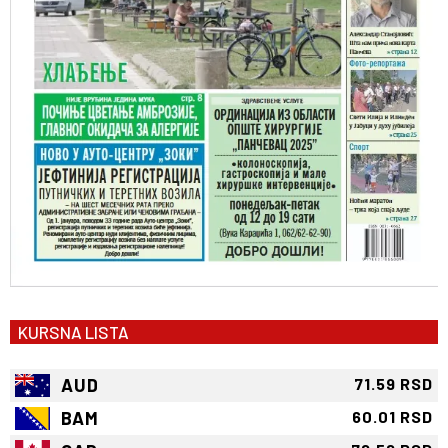
KURSNA LISTA
AUD
71.59 RSD
BAM
60.01 RSD