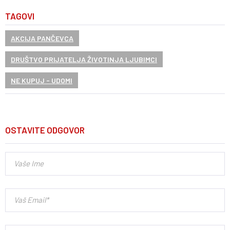
TAGOVI
AKCIJA PANČEVCA
DRUŠTVO PRIJATELJA ŽIVOTINJA LJUBIMCI
NE KUPUJ - UDOMI
OSTAVITE ODGOVOR