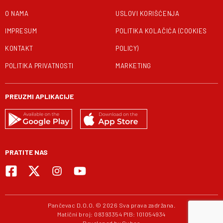
O NAMA
USLOVI KORIŠĆENJA
IMPRESUM
POLITIKA KOLAČIĆA (COOKIES
KONTAKT
POLICY)
POLITIKA PRIVATNOSTI
MARKETING
PREUZMI APLIKACIJE
PRATITE NAS
Pančevac D.O.O. © 2026 Sva prava zadržana.
Matični broj: 08393354 PIB: 101054934