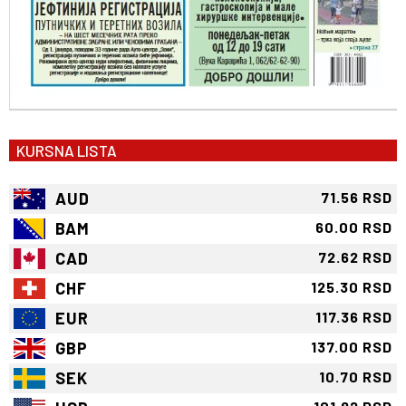
KURSNA LISTA
AUD
71.56 RSD
BAM
60.00 RSD
CAD
72.62 RSD
CHF
125.30 RSD
EUR
117.36 RSD
GBP
137.00 RSD
SEK
10.70 RSD