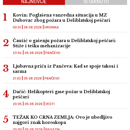
NAJNOVIJE
ISTAKNUTO
Kovin: Poglašena vanredna situacija u MZ
Dubovac zbog požara u Deliblatskoj peščari
00:01
06.08.2026
HRONIKA
Čaušić o gašenju požara u Deliblatskoj peščari:
Stiže i teška mehanizacije
23:54
05.08.2026
PANČEVO
Ljubavna priča iz Pančeva: Kad se spoje takosi i
sarma
21:02
05.08.2026
PANČEVO
Dačić: Helikopteri gase požar u Deliblatskoj
peščari
20:05
05.08.2026
VESTI
TEŽAK KO CRNA ZEMLJA: Ovo je ubedljivo
najgori znak horoskopa
20:00
05.08.2026
MAGAZIN