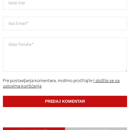
Pre postavljanja komentara, molimo pročitajte
i složite se sa
uslovima korišćenja