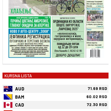
KURSNA LISTA
AUD
71.69 RSD
BAM
60.02 RSD
CAD
72.30 RSD