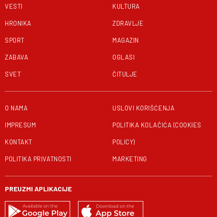
VESTI
KULTURA
HRONIKA
ZDRAVLJE
SPORT
MAGAZIN
ZABAVA
OGLASI
SVET
ČITULJE
O NAMA
USLOVI KORIŠĆENJA
IMPRESUM
POLITIKA KOLAČIĆA (COOKIES
KONTAKT
POLICY)
POLITIKA PRIVATNOSTI
MARKETING
PREUZMI APLIKACIJE