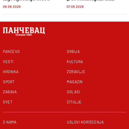
08.08.2026
07.08.2026
PANČEVO
SRBIJA
VESTI
KULTURA
HRONIKA
ZDRAVLJE
SPORT
MAGAZIN
ZABAVA
OGLASI
SVET
ČITULJE
O NAMA
USLOVI KORIŠĆENJA