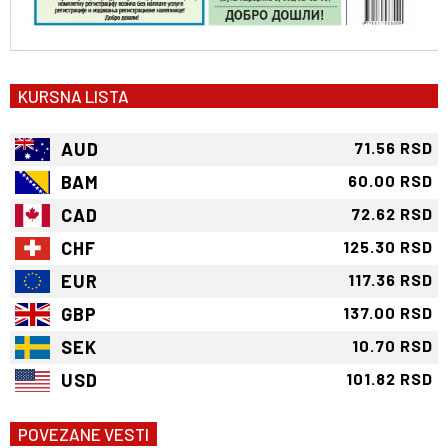
KURSNA LISTA
AUD
71.56 RSD
BAM
60.00 RSD
CAD
72.62 RSD
CHF
125.30 RSD
EUR
117.36 RSD
GBP
137.00 RSD
SEK
10.70 RSD
USD
101.82 RSD
POVEZANE VESTI