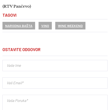
(RTV Pančevo)
TAGOVI
NARODNA BAŠTA
VINO
WINE WEEKEND
OSTAVITE ODGOVOR