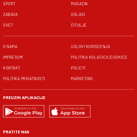
SPORT
MAGAZIN
ZABAVA
OGLASI
SVET
ČITULJE
O NAMA
USLOVI KORIŠĆENJA
IMPRESUM
POLITIKA KOLAČIĆA (COOKIES
KONTAKT
POLICY)
POLITIKA PRIVATNOSTI
MARKETING
PREUZMI APLIKACIJE
PRATITE NAS