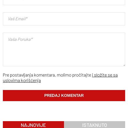
Pre postavljanja komentara, molimo pročitajte
i složite se sa
uslovima korišćenja
NAJNOVIJE
ISTAKNUTO