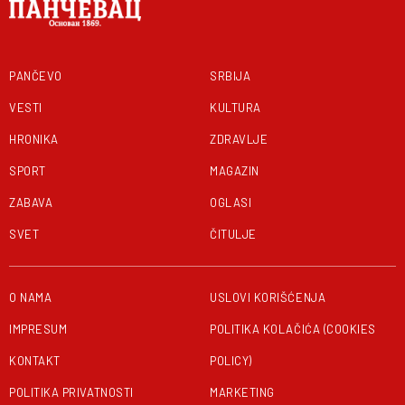
PANČEVO
SRBIJA
VESTI
KULTURA
HRONIKA
ZDRAVLJE
SPORT
MAGAZIN
ZABAVA
OGLASI
SVET
ČITULJE
O NAMA
USLOVI KORIŠĆENJA
IMPRESUM
POLITIKA KOLAČIĆA (COOKIES
KONTAKT
POLICY)
POLITIKA PRIVATNOSTI
MARKETING