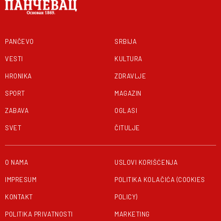
PANČEVO
SRBIJA
VESTI
KULTURA
HRONIKA
ZDRAVLJE
SPORT
MAGAZIN
ZABAVA
OGLASI
SVET
ČITULJE
O NAMA
USLOVI KORIŠĆENJA
IMPRESUM
POLITIKA KOLAČIĆA (COOKIES
KONTAKT
POLICY)
POLITIKA PRIVATNOSTI
MARKETING