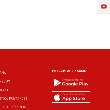
PREUZMI APLIKACIJE
NAMA
PRESUM
NTAKT
ITIKA PRIVATNOSTI
LOVI KORIŠĆENJA