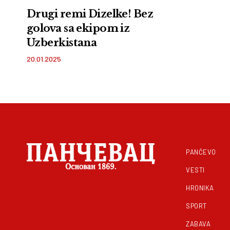
Drugi remi Dizelke! Bez
golova sa ekipom iz
Uzberkistana
20.01.2025
PANČEVO
VESTI
HRONIKA
SPORT
ZABAVA