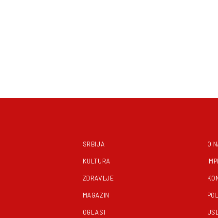
SRBIJA
O 
KULTURA
IM
ZDRAVLJE
KO
MAGAZIN
POL
OGLASI
US