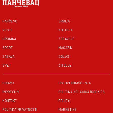
PANČEVO
SRBIJA
VESTI
KULTURA
HRONIKA
ZDRAVLJE
SPORT
MAGAZIN
ZABAVA
OGLASI
SVET
ČITULJE
O NAMA
USLOVI KORIŠĆENJA
IMPRESUM
POLITIKA KOLAČIĆA (COOKIES
KONTAKT
POLICY)
POLITIKA PRIVATNOSTI
MARKETING