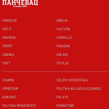
PANČEVO
SRBIJA
VESTI
KULTURA
HRONIKA
ZDRAVLJE
SPORT
MAGAZIN
ZABAVA
OGLASI
SVET
ČITULJE
O NAMA
USLOVI KORIŠĆENJA
IMPRESUM
POLITIKA KOLAČIĆA (COOKIES
KONTAKT
POLICY)
POLITIKA PRIVATNOSTI
MARKETING