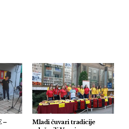
 –
Mladi čuvari tradicije