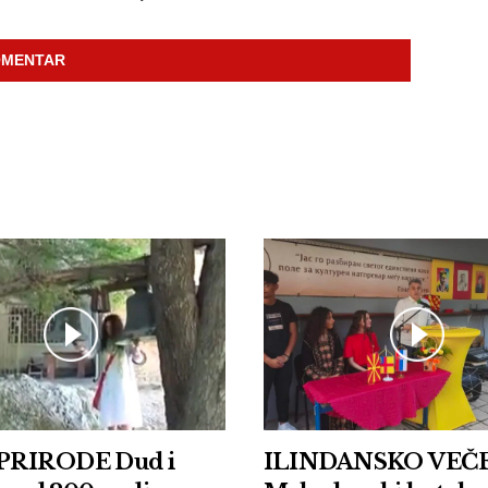
PRIRODE Dud i
ILINDANSKO VEČE