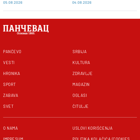
05.08.2026
04.08.2026
PANČEVO
SRBIJA
VESTI
KULTURA
HRONIKA
ZDRAVLJE
SPORT
MAGAZIN
ZABAVA
OGLASI
SVET
ČITULJE
O NAMA
USLOVI KORIŠĆENJA
IMPRESUM
POLITIKA KOLAČIĆA (COOKIES