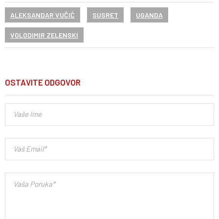
ALEKSANDAR VUČIĆ
SUSRET
UGANDA
VOLODIMIR ZELENSKI
OSTAVITE ODGOVOR