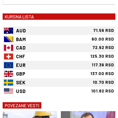
KURSNA LISTA
AUD
71.56 RSD
BAM
60.00 RSD
CAD
72.62 RSD
CHF
125.30 RSD
EUR
117.36 RSD
GBP
137.00 RSD
SEK
10.70 RSD
USD
101.82 RSD
POVEZANE VESTI