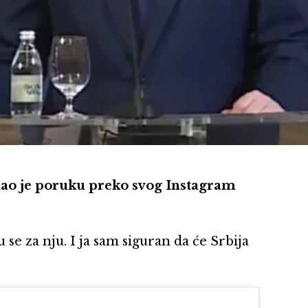
lao je poruku preko svog Instagram
se za nju. I ja sam siguran da će Srbija