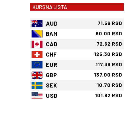
KURSNA LISTA
AUD
71.56 RSD
BAM
60.00 RSD
CAD
72.62 RSD
CHF
125.30 RSD
EUR
117.36 RSD
GBP
137.00 RSD
SEK
10.70 RSD
USD
101.82 RSD