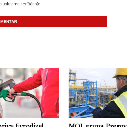
sa uslovima korišćenja
 Evrodizel
MOL grupa: Pregov