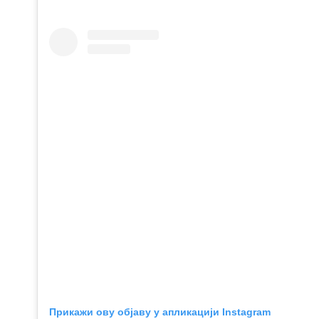
Прикажи ову објаву у апликацији Instagram